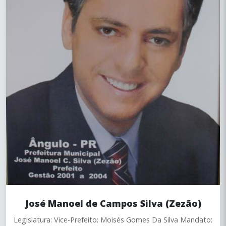
José Manoel de Campos Silva (Zezão)
Legislatura: Vice-Prefeito: Moisés Gomes Da Silva Mandato: