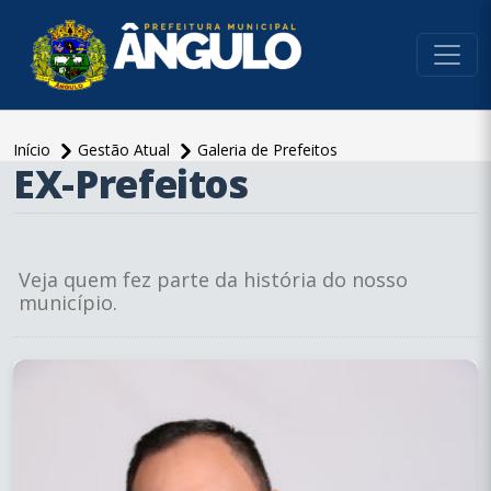
conteúdo do menu
Início
Gestão Atual
Galeria de Prefeitos
EX-Prefeitos
conteúdo
principal
Veja quem fez parte da história do nosso
município.