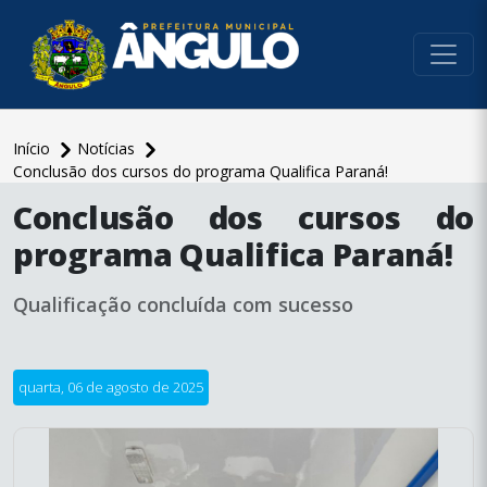
conteúdo do menu
Início
Notícias
Conclusão dos cursos do programa Qualifica Paraná!
conteúdo
Conclusão dos cursos do
principal
programa Qualifica Paraná!
Qualificação concluída com sucesso
quarta, 06 de agosto de 2025